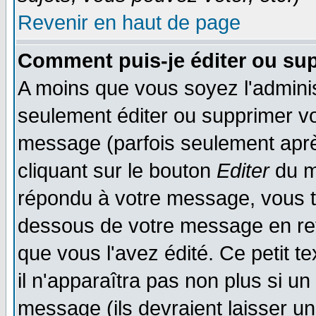
Revenir en haut de page
Comment puis-je éditer ou su
A moins que vous soyez l'admini
seulement éditer ou supprimer v
message (parfois seulement après
cliquant sur le bouton
Editer
du m
répondu à votre message, vous t
dessous de votre message en reto
que vous l'avez édité. Ce petit t
il n'apparaîtra pas non plus si u
message (ils devraient laisser un