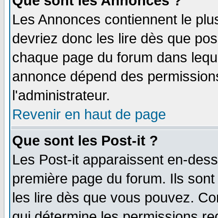
Que sont les Annonces ?
Les Annonces contiennent le plus
devriez donc les lire dès que po
chaque page du forum dans lequel
annonce dépend des permissions 
l'administrateur.
Revenir en haut de page
Que sont les Post-it ?
Les Post-it apparaissent en-des
première page du forum. Ils son
les lire dès que vous pouvez. Co
qui détermine les permissions re