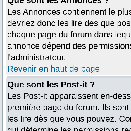
Que sont les Annonces ?
Les Annonces contiennent le plus
devriez donc les lire dès que po
chaque page du forum dans lequel
annonce dépend des permissions 
l'administrateur.
Revenir en haut de page
Que sont les Post-it ?
Les Post-it apparaissent en-des
première page du forum. Ils son
les lire dès que vous pouvez. Co
qui détermine les permissions re