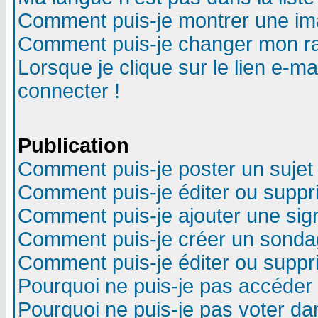
Comment puis-je montrer une im
Comment puis-je changer mon r
Lorsque je clique sur le lien e-m
connecter !
Publication
Comment puis-je poster un sujet
Comment puis-je éditer ou supp
Comment puis-je ajouter une si
Comment puis-je créer un sonda
Comment puis-je éditer ou supp
Pourquoi ne puis-je pas accéder
Pourquoi ne puis-je pas voter d