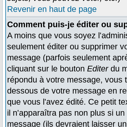
Revenir en haut de page
Comment puis-je éditer ou su
A moins que vous soyez l'admini
seulement éditer ou supprimer v
message (parfois seulement après
cliquant sur le bouton
Editer
du m
répondu à votre message, vous t
dessous de votre message en reto
que vous l'avez édité. Ce petit t
il n'apparaîtra pas non plus si u
message (ils devraient laisser un