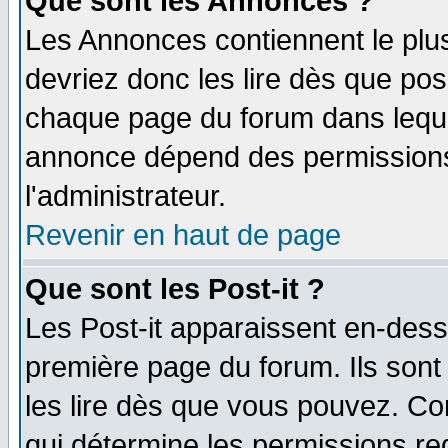
Que sont les Annonces ?
Les Annonces contiennent le plus
devriez donc les lire dès que po
chaque page du forum dans lequel
annonce dépend des permissions 
l'administrateur.
Revenir en haut de page
Que sont les Post-it ?
Les Post-it apparaissent en-des
première page du forum. Ils son
les lire dès que vous pouvez. Co
qui détermine les permissions re