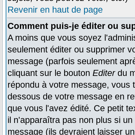
Revenir en haut de page
Comment puis-je éditer ou su
A moins que vous soyez l'admini
seulement éditer ou supprimer v
message (parfois seulement après
cliquant sur le bouton
Editer
du m
répondu à votre message, vous t
dessous de votre message en reto
que vous l'avez édité. Ce petit t
il n'apparaîtra pas non plus si u
message (ils devraient laisser un