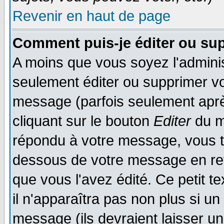
Revenir en haut de page
Comment puis-je éditer ou su
A moins que vous soyez l'admini
seulement éditer ou supprimer v
message (parfois seulement après
cliquant sur le bouton
Editer
du m
répondu à votre message, vous t
dessous de votre message en reto
que vous l'avez édité. Ce petit t
il n'apparaîtra pas non plus si u
message (ils devraient laisser un