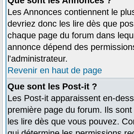
Que sont les Annonces ?
Les Annonces contiennent le plus
devriez donc les lire dès que po
chaque page du forum dans lequel
annonce dépend des permissions 
l'administrateur.
Revenir en haut de page
Que sont les Post-it ?
Les Post-it apparaissent en-des
première page du forum. Ils son
les lire dès que vous pouvez. Co
qui détermine les permissions re