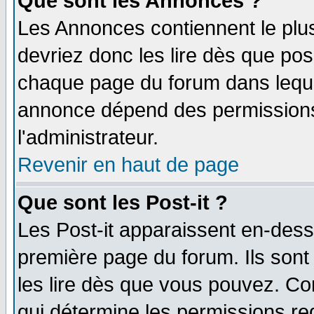
Que sont les Annonces ?
Les Annonces contiennent le plus
devriez donc les lire dès que po
chaque page du forum dans lequel
annonce dépend des permissions 
l'administrateur.
Revenir en haut de page
Que sont les Post-it ?
Les Post-it apparaissent en-des
première page du forum. Ils son
les lire dès que vous pouvez. Co
qui détermine les permissions re