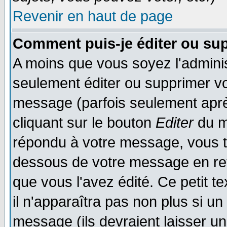
Revenir en haut de page
Comment puis-je éditer ou su
A moins que vous soyez l'admini
seulement éditer ou supprimer v
message (parfois seulement après
cliquant sur le bouton
Editer
du m
répondu à votre message, vous t
dessous de votre message en reto
que vous l'avez édité. Ce petit t
il n'apparaîtra pas non plus si u
message (ils devraient laisser un