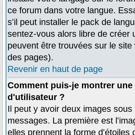
ce forum dans votre langue. Ess
s'il peut installer le pack de lang
sentez-vous alors libre de créer 
peuvent être trouvées sur le site
des pages).
Revenir en haut de page
Comment puis-je montrer une
d'utilisateur ?
Il peut y avoir deux images sous 
messages. La première est l'ima
elles prennent la forme d'étoile