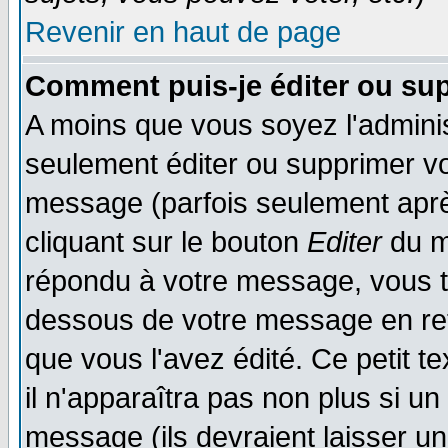
Revenir en haut de page
Comment puis-je éditer ou su
A moins que vous soyez l'admini
seulement éditer ou supprimer v
message (parfois seulement après
cliquant sur le bouton
Editer
du m
répondu à votre message, vous t
dessous de votre message en reto
que vous l'avez édité. Ce petit t
il n'apparaîtra pas non plus si u
message (ils devraient laisser un