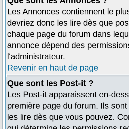
Que sont les Annonces ?
Les Annonces contiennent le plus
devriez donc les lire dès que po
chaque page du forum dans lequel
annonce dépend des permissions 
l'administrateur.
Revenir en haut de page
Que sont les Post-it ?
Les Post-it apparaissent en-des
première page du forum. Ils son
les lire dès que vous pouvez. Co
qui détermine les permissions re