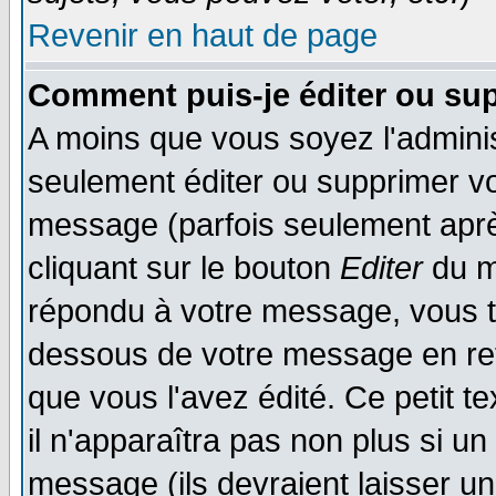
Revenir en haut de page
Comment puis-je éditer ou su
A moins que vous soyez l'admini
seulement éditer ou supprimer v
message (parfois seulement après
cliquant sur le bouton
Editer
du m
répondu à votre message, vous t
dessous de votre message en reto
que vous l'avez édité. Ce petit t
il n'apparaîtra pas non plus si u
message (ils devraient laisser un