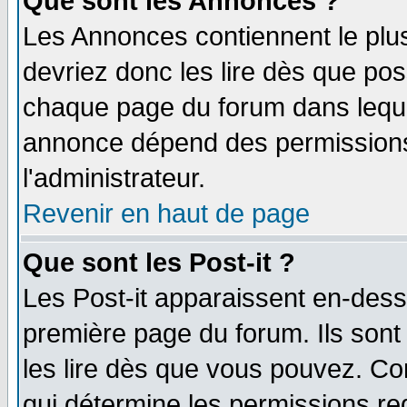
Que sont les Annonces ?
Les Annonces contiennent le plus
devriez donc les lire dès que po
chaque page du forum dans lequel
annonce dépend des permissions 
l'administrateur.
Revenir en haut de page
Que sont les Post-it ?
Les Post-it apparaissent en-des
première page du forum. Ils son
les lire dès que vous pouvez. Co
qui détermine les permissions re