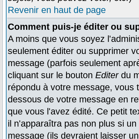
Revenir en haut de page
Comment puis-je éditer ou su
A moins que vous soyez l'admini
seulement éditer ou supprimer v
message (parfois seulement après
cliquant sur le bouton
Editer
du m
répondu à votre message, vous t
dessous de votre message en reto
que vous l'avez édité. Ce petit t
il n'apparaîtra pas non plus si u
message (ils devraient laisser un