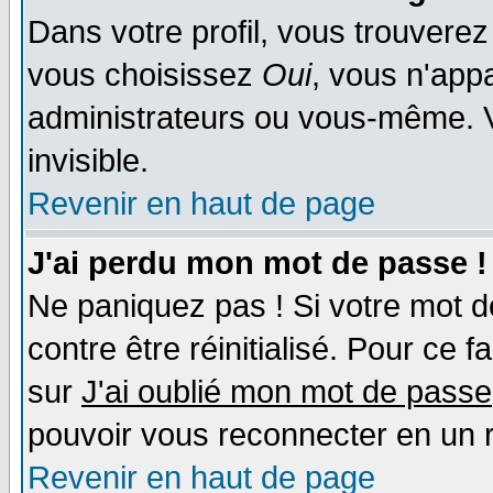
Dans votre profil, vous trouvere
vous choisissez
Oui
, vous n'app
administrateurs ou vous-même. 
invisible.
Revenir en haut de page
J'ai perdu mon mot de passe !
Ne paniquez pas ! Si votre mot de
contre être réinitialisé. Pour ce f
sur
J'ai oublié mon mot de passe
pouvoir vous reconnecter en un 
Revenir en haut de page