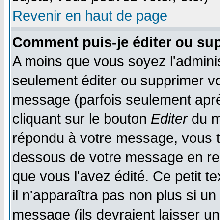
Revenir en haut de page
Comment puis-je éditer ou su
A moins que vous soyez l'admini
seulement éditer ou supprimer v
message (parfois seulement après
cliquant sur le bouton
Editer
du m
répondu à votre message, vous t
dessous de votre message en reto
que vous l'avez édité. Ce petit t
il n'apparaîtra pas non plus si u
message (ils devraient laisser un