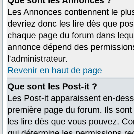
Que sont les Annonces ?
Les Annonces contiennent le plus
devriez donc les lire dès que po
chaque page du forum dans lequel
annonce dépend des permissions 
l'administrateur.
Revenir en haut de page
Que sont les Post-it ?
Les Post-it apparaissent en-des
première page du forum. Ils son
les lire dès que vous pouvez. Co
qui détermine les permissions re