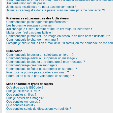
J'ai perdu mon mot de passe !
Je me suis inscrit mais ne peux pas me connecter !
Je me suis enregistré dans le passé, mais ne peux plus me connecter ?!
Préférences et paramètres des Utilisateurs
Comment puis-je changer mes préférences ?
Les heures ne sont pas correctes !
J'ai changé le fuseau horaire et l'heure est toujours incorrecte !
Ma langue n'est pas dans la liste !
Comment puis-je montrer une image en dessous de mon nom d'utilisateur ?
Comment puis-je changer mon rang ?
Lorsque je clique sur le lien e-mail d'un utilisateur, on me demande de me con
Publication
Comment puis-je poster un sujet dans un forum ?
Comment puis-je éditer ou supprimer un message ?
Comment puis-je ajouter une signature à mon message ?
Comment puis-je créer un sondage ?
Comment puis-je éditer ou supprimer un sondage ?
Pourquoi ne puis-je pas accéder à un forum ?
Pourquoi ne puis-je pas voter dans un sondage ?
Mise en forme et types de sujets
Qu'est-ce que le BBCode ?
Puis-je utiliser le HTML?
Que sont les smilies ?
Puis-je poster des Images?
Que sont les Annonces ?
Que sont les Post-it ?
Que sont les sujets de discussions verrouillés ?