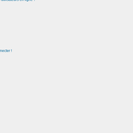
necter !