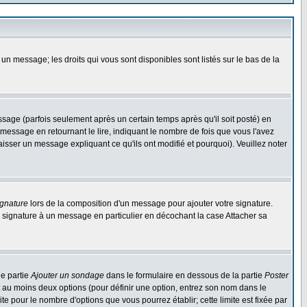
 un message; les droits qui vous sont disponibles sont listés sur le bas de la
ge (parfois seulement après un certain temps après qu'il soit posté) en
ssage en retournant le lire, indiquant le nombre de fois que vous l'avez
aisser un message expliquant ce qu'ils ont modifié et pourquoi). Veuillez noter
ignature
lors de la composition d'un message pour ajouter votre signature.
 signature à un message en particulier en décochant la case Attacher sa
ne partie
Ajouter un sondage
dans le formulaire en dessous de la partie
Poster
t au moins deux options (pour définir une option, entrez son nom dans le
te pour le nombre d'options que vous pourrez établir; cette limite est fixée par