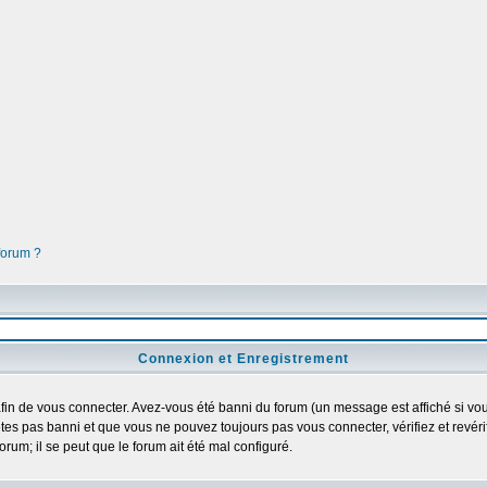
 forum ?
Connexion et Enregistrement
in de vous connecter. Avez-vous été banni du forum (un message est affiché si vous 
tes pas banni et que vous ne pouvez toujours pas vous connecter, vérifiez et revéri
orum; il se peut que le forum ait été mal configuré.