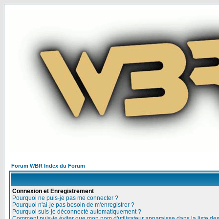
Forum WBR Index du Forum
Connexion et Enregistrement
Pourquoi ne puis-je pas me connecter ?
Pourquoi n'ai-je pas besoin de m'enregistrer ?
Pourquoi suis-je déconnecté automatiquement ?
Comment puis-je éviter que mon nom d'utilisateur apparaisse dans la liste des 