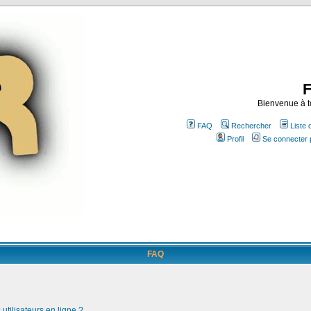
Bienvenue à t
FAQ
Rechercher
Liste
Profil
Se connecter 
FAQ
utilisateurs en ligne ?