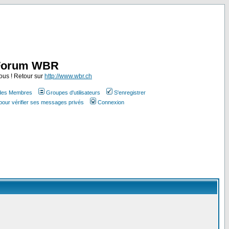
Forum WBR
ous ! Retour sur
http://www.wbr.ch
 des Membres
Groupes d'utilisateurs
S'enregistrer
pour vérifier ses messages privés
Connexion