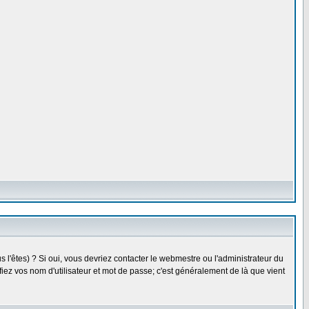
l'êtes) ? Si oui, vous devriez contacter le webmestre ou l'administrateur du
fiez vos nom d'utilisateur et mot de passe; c'est généralement de là que vient