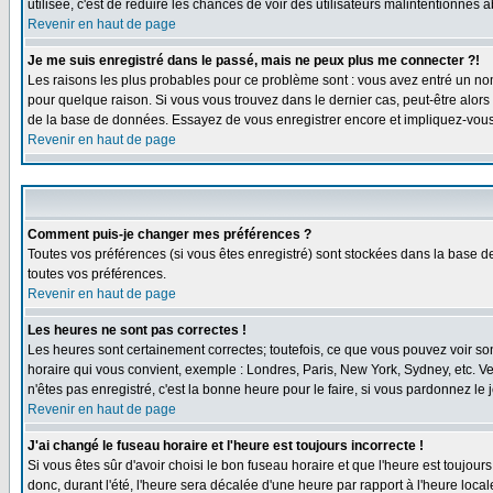
utilisée, c'est de réduire les chances de voir des utilisateurs malintentionné
Revenir en haut de page
Je me suis enregistré dans le passé, mais ne peux plus me connecter ?!
Les raisons les plus probables pour ce problème sont : vous avez entré un nom 
pour quelque raison. Si vous vous trouvez dans le dernier cas, peut-être alors 
de la base de données. Essayez de vous enregistrer encore et impliquez-vous
Revenir en haut de page
Comment puis-je changer mes préférences ?
Toutes vos préférences (si vous êtes enregistré) sont stockées dans la base de
toutes vos préférences.
Revenir en haut de page
Les heures ne sont pas correctes !
Les heures sont certainement correctes; toutefois, ce que vous pouvez voir sont
horaire qui vous convient, exemple : Londres, Paris, New York, Sydney, etc. Ve
n'êtes pas enregistré, c'est la bonne heure pour le faire, si vous pardonnez le 
Revenir en haut de page
J'ai changé le fuseau horaire et l'heure est toujours incorrecte !
Si vous êtes sûr d'avoir choisi le bon fuseau horaire et que l'heure est toujour
donc, durant l'été, l'heure sera décalée d'une heure par rapport à l'heure locale