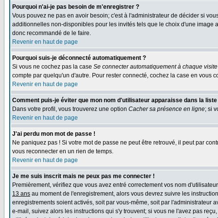
Pourquoi n'ai-je pas besoin de m'enregistrer ?
Vous pouvez ne pas en avoir besoin; c'est à l'administrateur de décider si vo
additionnelles non-disponibles pour les invités tels que le choix d'une image av
donc recommandé de le faire.
Revenir en haut de page
Pourquoi suis-je déconnecté automatiquement ?
Si vous ne cochez pas la case
Se connecter automatiquement à chaque visite
compte par quelqu'un d'autre. Pour rester connecté, cochez la case en vous co
Revenir en haut de page
Comment puis-je éviter que mon nom d'utilisateur apparaisse dans la liste d
Dans votre profil, vous trouverez une option
Cacher sa présence en ligne
; si 
Revenir en haut de page
J'ai perdu mon mot de passe !
Ne paniquez pas ! Si votre mot de passe ne peut être retrouvé, il peut par contr
vous reconnecter en un rien de temps.
Revenir en haut de page
Je me suis inscrit mais ne peux pas me connecter !
Premièrement, vérifiez que vous avez entré correctement vos nom d'utilisateur e
13 ans
au moment de l'enregistrement, alors vous devrez suivre les instruction
enregistrements soient activés, soit par vous-même, soit par l'administrateur 
e-mail, suivez alors les instructions qui s'y trouvent; si vous ne l'avez pas reç