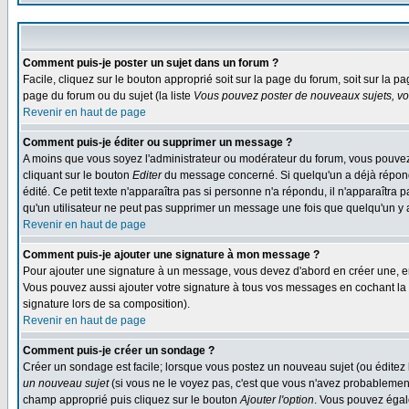
Comment puis-je poster un sujet dans un forum ?
Facile, cliquez sur le bouton approprié soit sur la page du forum, soit sur la p
page du forum ou du sujet (la liste
Vous pouvez poster de nouveaux sujets, vou
Revenir en haut de page
Comment puis-je éditer ou supprimer un message ?
A moins que vous soyez l'administrateur ou modérateur du forum, vous pouvez
cliquant sur le bouton
Editer
du message concerné. Si quelqu'un a déjà répondu
édité. Ce petit texte n'apparaîtra pas si personne n'a répondu, il n'apparaîtra
qu'un utilisateur ne peut pas supprimer un message une fois que quelqu'un y
Revenir en haut de page
Comment puis-je ajouter une signature à mon message ?
Pour ajouter une signature à un message, vous devez d'abord en créer une, en
Vous pouvez aussi ajouter votre signature à tous vos messages en cochant la 
signature lors de sa composition).
Revenir en haut de page
Comment puis-je créer un sondage ?
Créer un sondage est facile; lorsque vous postez un nouveau sujet (ou éditez l
un nouveau sujet
(si vous ne le voyez pas, c'est que vous n'avez probablement
champ approprié puis cliquez sur le bouton
Ajouter l'option
. Vous pouvez égale