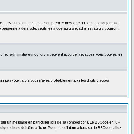
quez sur le bouton 'Editer' du premier message du sujet (il a toujours le
e personne a déjà voté, seuls les modérateurs et administrateurs pourront
ateur et l'administrateur du forum peuvent accorder cet accès; vous pouvez les
ours pas voter, alors vous n'avez probablement pas les droits d'accès
r sur un message en particulier lors de sa composition). Le BBCode en lui-
uelque chose doit être affiché. Pour plus d'informations sur le BBCode, allez