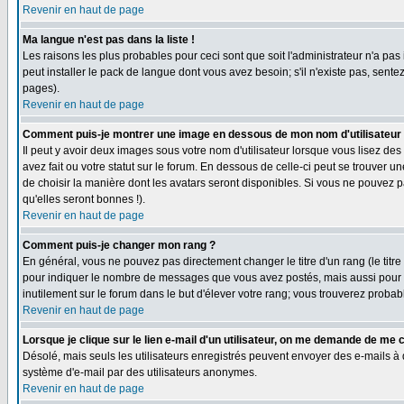
Revenir en haut de page
Ma langue n'est pas dans la liste !
Les raisons les plus probables pour ceci sont que soit l'administrateur n'a pas
peut installer le pack de langue dont vous avez besoin; s'il n'existe pas, sent
pages).
Revenir en haut de page
Comment puis-je montrer une image en dessous de mon nom d'utilisateur
Il peut y avoir deux images sous votre nom d'utilisateur lorsque vous lisez 
avez fait ou votre statut sur le forum. En dessous de celle-ci peut se trouver 
de choisir la manière dont les avatars seront disponibles. Si vous ne pouvez p
qu'elles seront bonnes !).
Revenir en haut de page
Comment puis-je changer mon rang ?
En général, vous ne pouvez pas directement changer le titre d'un rang (le titre 
pour indiquer le nombre de messages que vous avez postés, mais aussi pour iden
inutilement sur le forum dans le but d'élever votre rang; vous trouverez pro
Revenir en haut de page
Lorsque je clique sur le lien e-mail d'un utilisateur, on me demande de me 
Désolé, mais seuls les utilisateurs enregistrés peuvent envoyer des e-mails à des
système d'e-mail par des utilisateurs anonymes.
Revenir en haut de page