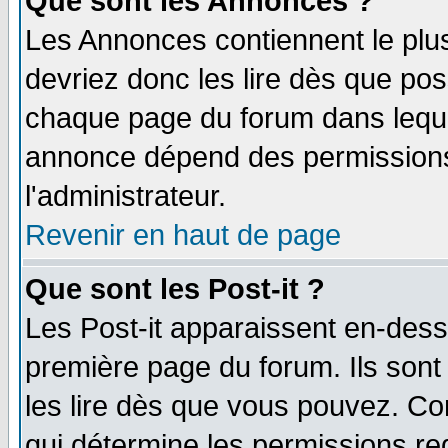
Que sont les Annonces ?
Les Annonces contiennent le plus
devriez donc les lire dès que po
chaque page du forum dans lequel
annonce dépend des permissions 
l'administrateur.
Revenir en haut de page
Que sont les Post-it ?
Les Post-it apparaissent en-des
première page du forum. Ils son
les lire dès que vous pouvez. Co
qui détermine les permissions re