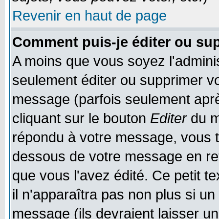
Revenir en haut de page
Comment puis-je éditer ou su
A moins que vous soyez l'admini
seulement éditer ou supprimer v
message (parfois seulement après
cliquant sur le bouton
Editer
du m
répondu à votre message, vous t
dessous de votre message en reto
que vous l'avez édité. Ce petit t
il n'apparaîtra pas non plus si u
message (ils devraient laisser un