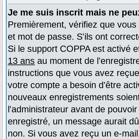
Je me suis inscrit mais ne pe
Premièrement, vérifiez que vous 
et mot de passe. S'ils ont correct
Si le support COPPA est activé et
13 ans
au moment de l'enregistre
instructions que vous avez reçues
votre compte a besoin d'être act
nouveaux enregistrements soient 
l'administrateur avant de pouvoi
enregistré, un message aurait dû 
non. Si vous avez reçu un e-mail, 