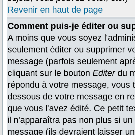
Revenir en haut de page
Comment puis-je éditer ou su
A moins que vous soyez l'admini
seulement éditer ou supprimer v
message (parfois seulement après
cliquant sur le bouton
Editer
du m
répondu à votre message, vous t
dessous de votre message en reto
que vous l'avez édité. Ce petit t
il n'apparaîtra pas non plus si u
message (ils devraient laisser un