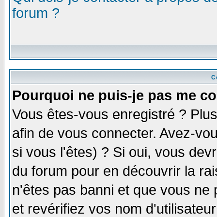
forum ?
C
Pourquoi ne puis-je pas me co
Vous êtes-vous enregistré ? Plu
afin de vous connecter. Avez-vou
si vous l'êtes) ? Si oui, vous de
du forum pour en découvrir la ra
n'êtes pas banni et que vous ne 
et revérifiez vos nom d'utilisate