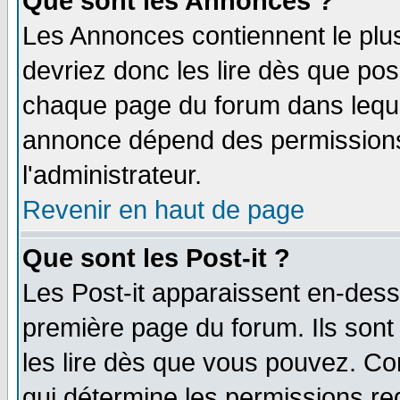
Que sont les Annonces ?
Les Annonces contiennent le plus
devriez donc les lire dès que po
chaque page du forum dans lequel
annonce dépend des permissions 
l'administrateur.
Revenir en haut de page
Que sont les Post-it ?
Les Post-it apparaissent en-des
première page du forum. Ils son
les lire dès que vous pouvez. Co
qui détermine les permissions re