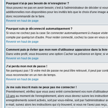
Pourquoi n'ai-je pas besoin de m'enregistrer ?
Vous pouvez ne pas en avoir besoin; c'est à l'administrateur de décider si vo
additionnelles non-disponibles pour les invités tels que le choix d'une image av
donc recommandé de le faire.
Revenir en haut de page
Pourquoi suis-je déconnecté automatiquement ?
Si vous ne cochez pas la case
Se connecter automatiquement à chaque visite
compte par quelqu'un d'autre. Pour rester connecté, cochez la case en vous co
Revenir en haut de page
Comment puis-je éviter que mon nom d'utilisateur apparaisse dans la liste d
Dans votre profil, vous trouverez une option
Cacher sa présence en ligne
; si 
Revenir en haut de page
J'ai perdu mon mot de passe !
Ne paniquez pas ! Si votre mot de passe ne peut être retrouvé, il peut par contr
vous reconnecter en un rien de temps.
Revenir en haut de page
Je me suis inscrit mais ne peux pas me connecter !
Premièrement, vérifiez que vous avez entré correctement vos nom d'utilisateur e
13 ans
au moment de l'enregistrement, alors vous devrez suivre les instruction
enregistrements soient activés, soit par vous-même, soit par l'administrateur 
e-mail, suivez alors les instructions qui s'y trouvent; si vous ne l'avez pas reç