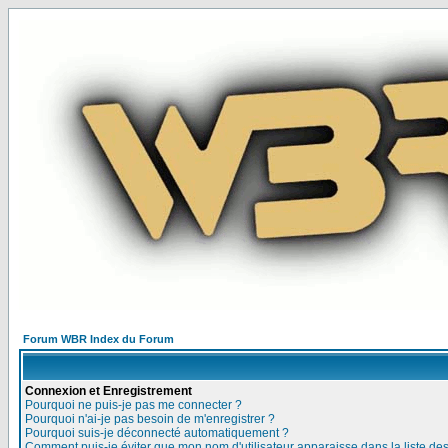
Forum WBR Index du Forum
Connexion et Enregistrement
Pourquoi ne puis-je pas me connecter ?
Pourquoi n'ai-je pas besoin de m'enregistrer ?
Pourquoi suis-je déconnecté automatiquement ?
Comment puis-je éviter que mon nom d'utilisateur apparaisse dans la liste des 