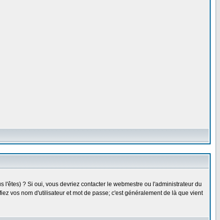
l'êtes) ? Si oui, vous devriez contacter le webmestre ou l'administrateur du
fiez vos nom d'utilisateur et mot de passe; c'est généralement de là que vient