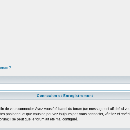
 forum ?
Connexion et Enregistrement
in de vous connecter. Avez-vous été banni du forum (un message est affiché si vous 
tes pas banni et que vous ne pouvez toujours pas vous connecter, vérifiez et revéri
orum; il se peut que le forum ait été mal configuré.