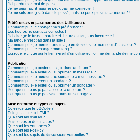
J'ai perdu mon mot de passe !
Je me suis inscrit mais ne peux pas me connecter !
Je me suis enregistré dans le passé, mais ne peux plus me connecter ?!
Préférences et paramètres des Utilisateurs
Comment puis-je changer mes préférences ?
Les heures ne sont pas correctes !
J'ai changé le fuseau horaire et l'heure est toujours incorrecte !
Ma langue n'est pas dans la liste !
Comment puis-je montrer une image en dessous de mon nom d'utilisateur ?
Comment puis-je changer mon rang ?
Lorsque je clique sur le lien e-mail d'un utilisateur, on me demande de me con
Publication
Comment puis-je poster un sujet dans un forum ?
Comment puis-je éditer ou supprimer un message ?
Comment puis-je ajouter une signature à mon message ?
Comment puis-je créer un sondage ?
Comment puis-je éditer ou supprimer un sondage ?
Pourquoi ne puis-je pas accéder à un forum ?
Pourquoi ne puis-je pas voter dans un sondage ?
Mise en forme et types de sujets
Qu'est-ce que le BBCode ?
Puis-je utiliser le HTML?
Que sont les smilies ?
Puis-je poster des Images?
Que sont les Annonces ?
Que sont les Post-it ?
Que sont les sujets de discussions verrouillés ?