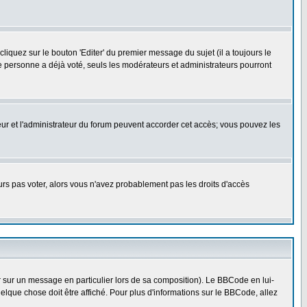
quez sur le bouton 'Editer' du premier message du sujet (il a toujours le
e personne a déjà voté, seuls les modérateurs et administrateurs pourront
ateur et l'administrateur du forum peuvent accorder cet accès; vous pouvez les
ours pas voter, alors vous n'avez probablement pas les droits d'accès
r sur un message en particulier lors de sa composition). Le BBCode en lui-
uelque chose doit être affiché. Pour plus d'informations sur le BBCode, allez