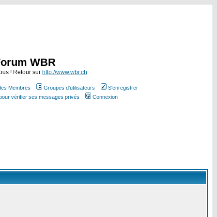
Forum WBR
ous ! Retour sur
http://www.wbr.ch
 des Membres
Groupes d'utilisateurs
S'enregistrer
pour vérifier ses messages privés
Connexion