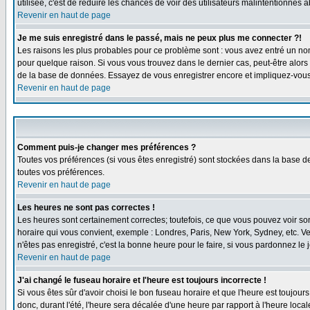
utilisée, c'est de réduire les chances de voir des utilisateurs malintentionné
Revenir en haut de page
Je me suis enregistré dans le passé, mais ne peux plus me connecter ?!
Les raisons les plus probables pour ce problème sont : vous avez entré un nom 
pour quelque raison. Si vous vous trouvez dans le dernier cas, peut-être alors 
de la base de données. Essayez de vous enregistrer encore et impliquez-vous
Revenir en haut de page
Comment puis-je changer mes préférences ?
Toutes vos préférences (si vous êtes enregistré) sont stockées dans la base de
toutes vos préférences.
Revenir en haut de page
Les heures ne sont pas correctes !
Les heures sont certainement correctes; toutefois, ce que vous pouvez voir sont
horaire qui vous convient, exemple : Londres, Paris, New York, Sydney, etc. Ve
n'êtes pas enregistré, c'est la bonne heure pour le faire, si vous pardonnez le 
Revenir en haut de page
J'ai changé le fuseau horaire et l'heure est toujours incorrecte !
Si vous êtes sûr d'avoir choisi le bon fuseau horaire et que l'heure est toujour
donc, durant l'été, l'heure sera décalée d'une heure par rapport à l'heure locale