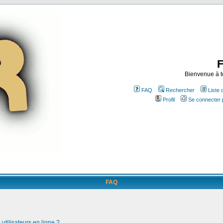
Bienvenue à t
FAQ
Rechercher
Liste
Profil
Se connecter 
FAQ
utilisateurs en ligne ?