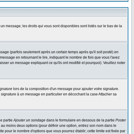
 un message; les droits qui vous sont disponibles sont listés sur le bas de la
ge (parfois seulement après un certain temps après qu'il soit posté) en
ssage en retournant le lire, indiquant le nombre de fois que vous l'avez
aisser un message expliquant ce qu'ils ont modifié et pourquoi). Veuillez noter
ignature
lors de la composition d'un message pour ajouter votre signature.
 signature à un message en particulier en décochant la case Attacher sa
ne partie
Ajouter un sondage
dans le formulaire en dessous de la partie
Poster
t au moins deux options (pour définir une option, entrez son nom dans le
te pour le nombre d'options que vous pourrez établir; cette limite est fixée par