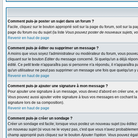
Comment puis-je poster un sujet dans un forum ?
Facile, cliquez sur le bouton approprié soit sur la page du forum, soit sur la p
page du forum ou du sujet (la liste
Vous pouvez poster de nouveaux sujets, vou
Revenir en haut de page
Comment puis-je éditer ou supprimer un message ?
A moins que vous soyez l'administrateur ou modérateur du forum, vous pouvez
cliquant sur le bouton
Editer
du message concerné. Si quelqu'un a déjà répondu
édité. Ce petit texte n'apparaîtra pas si personne n'a répondu, il n'apparaîtra
qu'un utilisateur ne peut pas supprimer un message une fois que quelqu'un y
Revenir en haut de page
Comment puis-je ajouter une signature à mon message ?
Pour ajouter une signature à un message, vous devez d'abord en créer une, en
Vous pouvez aussi ajouter votre signature à tous vos messages en cochant la 
signature lors de sa composition).
Revenir en haut de page
Comment puis-je créer un sondage ?
Créer un sondage est facile; lorsque vous postez un nouveau sujet (ou éditez l
un nouveau sujet
(si vous ne le voyez pas, c'est que vous n'avez probablement
champ approprié puis cliquez sur le bouton
Ajouter l'option
. Vous pouvez égale