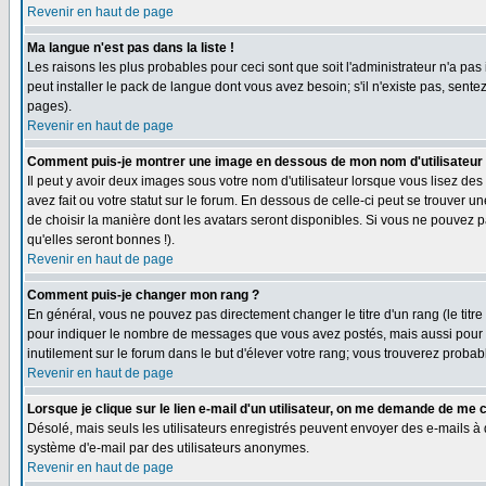
Revenir en haut de page
Ma langue n'est pas dans la liste !
Les raisons les plus probables pour ceci sont que soit l'administrateur n'a pas
peut installer le pack de langue dont vous avez besoin; s'il n'existe pas, sent
pages).
Revenir en haut de page
Comment puis-je montrer une image en dessous de mon nom d'utilisateur
Il peut y avoir deux images sous votre nom d'utilisateur lorsque vous lisez 
avez fait ou votre statut sur le forum. En dessous de celle-ci peut se trouver 
de choisir la manière dont les avatars seront disponibles. Si vous ne pouvez p
qu'elles seront bonnes !).
Revenir en haut de page
Comment puis-je changer mon rang ?
En général, vous ne pouvez pas directement changer le titre d'un rang (le titre 
pour indiquer le nombre de messages que vous avez postés, mais aussi pour iden
inutilement sur le forum dans le but d'élever votre rang; vous trouverez pro
Revenir en haut de page
Lorsque je clique sur le lien e-mail d'un utilisateur, on me demande de me 
Désolé, mais seuls les utilisateurs enregistrés peuvent envoyer des e-mails à des
système d'e-mail par des utilisateurs anonymes.
Revenir en haut de page