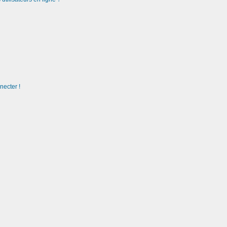
necter !