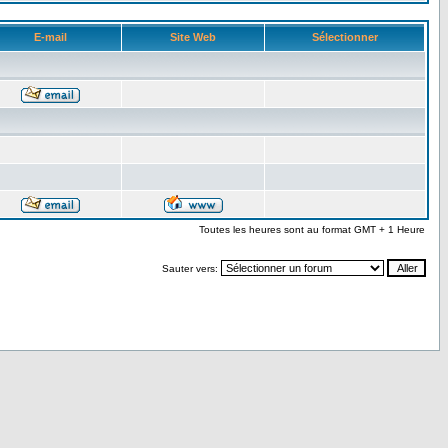
E-mail
Site Web
Sélectionner
Toutes les heures sont au format GMT + 1 Heure
Sauter vers: