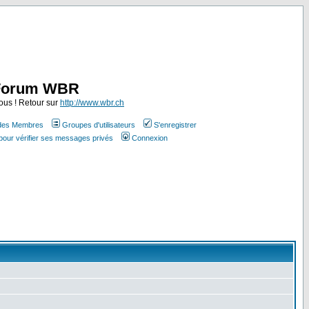
Forum WBR
ous ! Retour sur
http://www.wbr.ch
 des Membres
Groupes d'utilisateurs
S'enregistrer
pour vérifier ses messages privés
Connexion