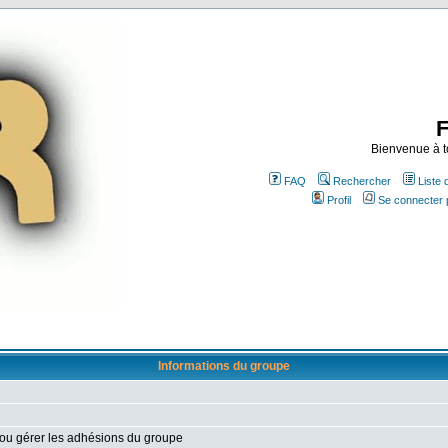
Bienvenue à t
FAQ
Rechercher
Liste
Profil
Se connecter 
Informations du groupe
 ou gérer les adhésions du groupe