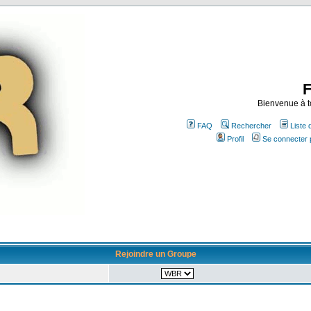
Bienvenue à t
FAQ
Rechercher
Liste
Profil
Se connecter 
Rejoindre un Groupe