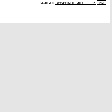
Sauter vers: