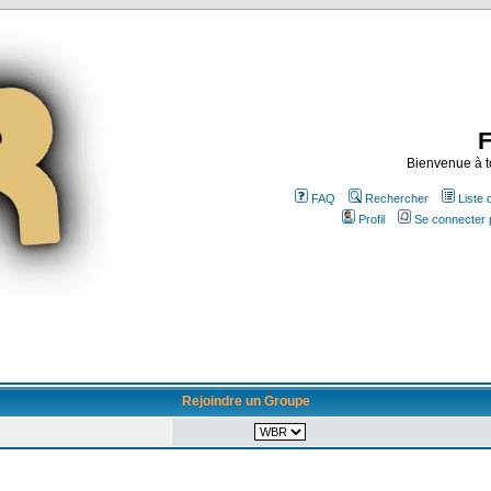
Bienvenue à t
FAQ
Rechercher
Liste
Profil
Se connecter 
Rejoindre un Groupe