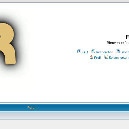
Bienvenue à t
FAQ
Rechercher
Liste
Profil
Se connecter 
Forum