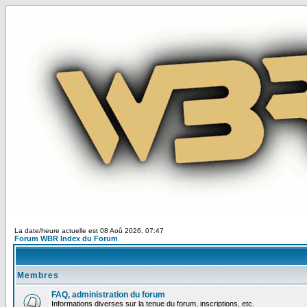
La date/heure actuelle est 08 Aoû 2026, 07:47
Forum WBR Index du Forum
Membres
FAQ, administration du forum
Informations diverses sur la tenue du forum, inscriptions, etc.