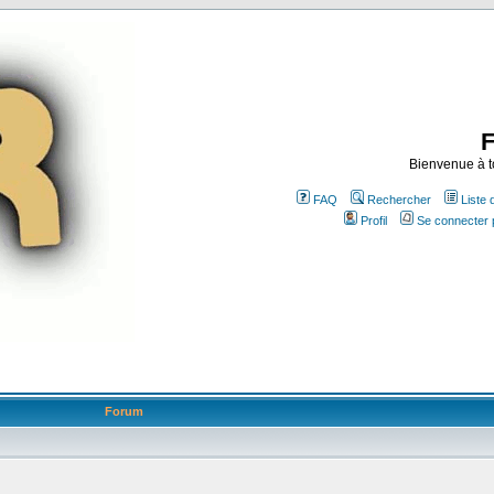
Bienvenue à t
FAQ
Rechercher
Liste
Profil
Se connecter 
Forum