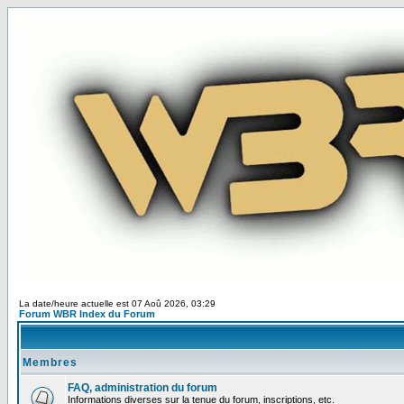
La date/heure actuelle est 07 Aoû 2026, 03:29
Forum WBR Index du Forum
Membres
FAQ, administration du forum
Informations diverses sur la tenue du forum, inscriptions, etc.