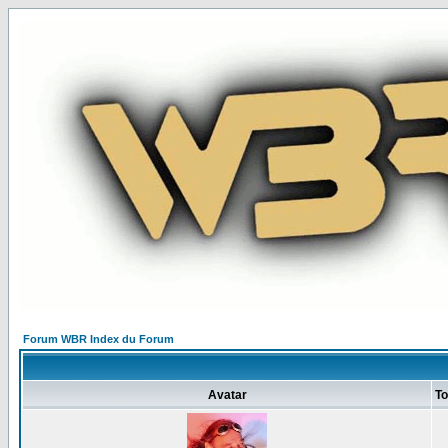
Forum WBR Index du Forum
Avatar
To