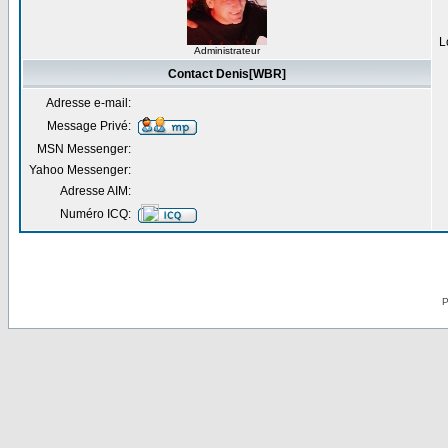
L
Administrateur
Contact Denis[WBR]
Adresse e-mail:
Message Privé:
MSN Messenger:
Yahoo Messenger:
Adresse AIM:
Numéro ICQ:
P