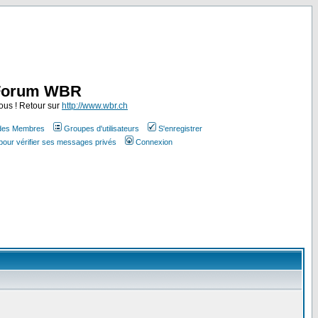
Forum WBR
ous ! Retour sur
http://www.wbr.ch
 des Membres
Groupes d'utilisateurs
S'enregistrer
pour vérifier ses messages privés
Connexion