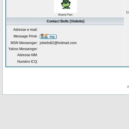
L
Grand Fan
Contact Bells [Violette]
Adresse e-mail:
Message Privé:
MSN Messenger:
jobells82@hotmail.com
Yahoo Messenger:
Adresse AIM:
Numéro ICQ:
P