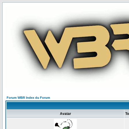
Forum WBR Index du Forum
Avatar
To