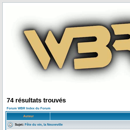
74 résultats trouvés
Forum WBR Index du Forum
Auteur
Sujet:
Fête du vin, la Neuveville