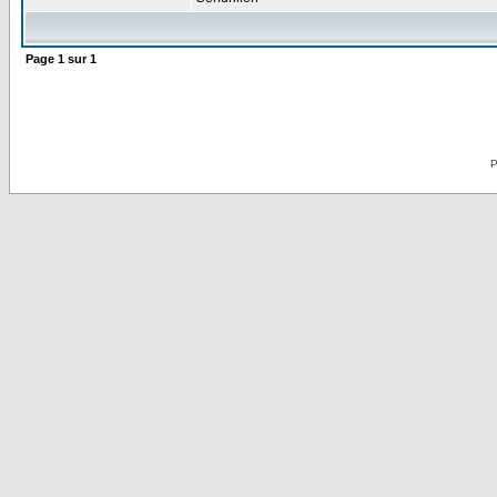
Page
1
sur
1
P