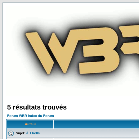
5 résultats trouvés
Forum WBR Index du Forum
Auteur
Sujet:
à J.bells