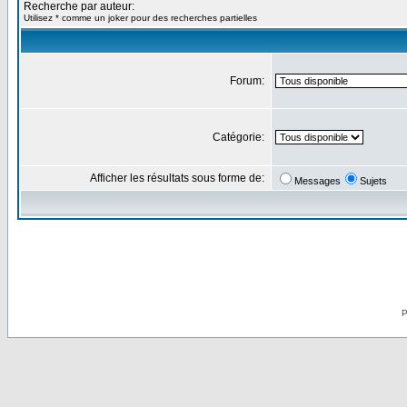
Recherche par auteur:
Utilisez * comme un joker pour des recherches partielles
Forum:
Catégorie:
Afficher les résultats sous forme de:
Messages
Sujets
P