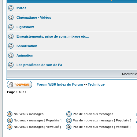
Matos
Cinématique - Vidéos
Lightshow
Enregistrements, prise de sons, mixage etc…
Sonorisation
Animation
Les problèmes de son de Fa
Montrer l
Forum WBR Index du Forum
->
Technique
Page
1
sur
1
Nouveaux messages
Pas de nouveaux messages
Nouveaux messages [ Populaire ]
Pas de nouveaux messages [ Populaire ]
Nouveaux messages [ Verrouillé ]
Pas de nouveaux messages [ Verrouillé ]