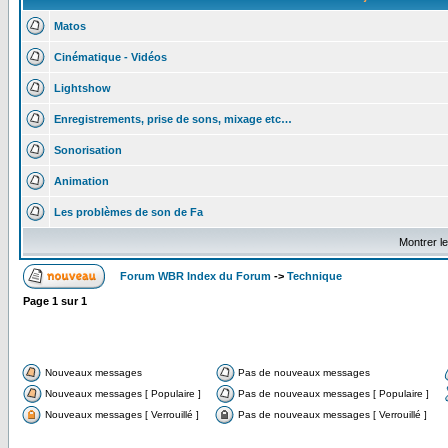
Matos
Cinématique - Vidéos
Lightshow
Enregistrements, prise de sons, mixage etc…
Sonorisation
Animation
Les problèmes de son de Fa
Montrer l
Forum WBR Index du Forum
->
Technique
Page
1
sur
1
Nouveaux messages
Pas de nouveaux messages
Nouveaux messages [ Populaire ]
Pas de nouveaux messages [ Populaire ]
Nouveaux messages [ Verrouillé ]
Pas de nouveaux messages [ Verrouillé ]