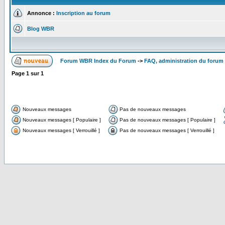
Annonce :
Inscription au forum
Blog WBR
Forum WBR Index du Forum
->
FAQ, administration du forum
Page
1
sur
1
Nouveaux messages
Pas de nouveaux messages
Nouveaux messages [ Populaire ]
Pas de nouveaux messages [ Populaire ]
Nouveaux messages [ Verrouillé ]
Pas de nouveaux messages [ Verrouillé ]