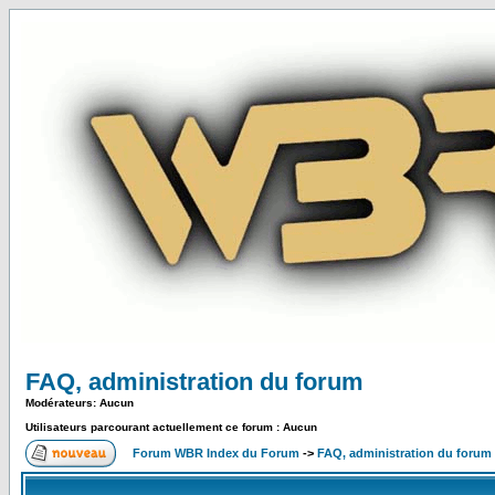
FAQ, administration du forum
Modérateurs: Aucun
Utilisateurs parcourant actuellement ce forum : Aucun
Forum WBR Index du Forum
->
FAQ, administration du forum