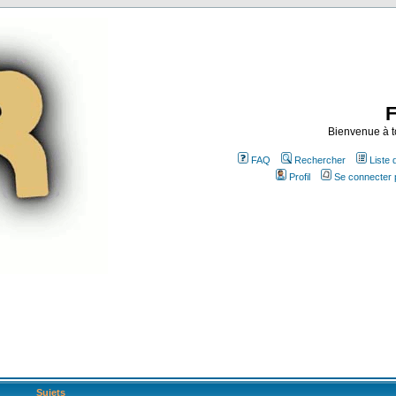
Bienvenue à t
FAQ
Rechercher
Liste
Profil
Se connecter 
Sujets