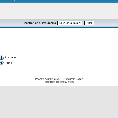
Montrer les sujets depuis:
Annonce
Post-it
Powered by
phpBB
© 2001, 2005 phpBB Group
Traduction par :
phpBB-fr.com