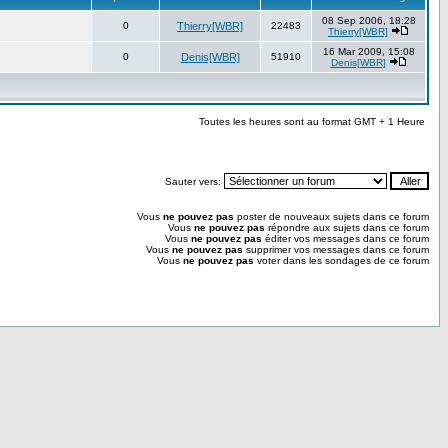
08 Sep 2006, 18:28
0
Thierry[WBR]
22483
Thierry[WBR]
16 Mar 2009, 15:08
0
Denis[WBR]
51910
Denis[WBR]
Toutes les heures sont au format GMT + 1 Heure
Sauter vers:
Vous
ne pouvez pas
poster de nouveaux sujets dans ce forum
Vous
ne pouvez pas
répondre aux sujets dans ce forum
Vous
ne pouvez pas
éditer vos messages dans ce forum
Vous
ne pouvez pas
supprimer vos messages dans ce forum
Vous
ne pouvez pas
voter dans les sondages de ce forum