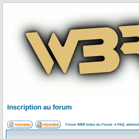
Inscription au forum
Forum WBR Index du Forum
->
FAQ, adminis