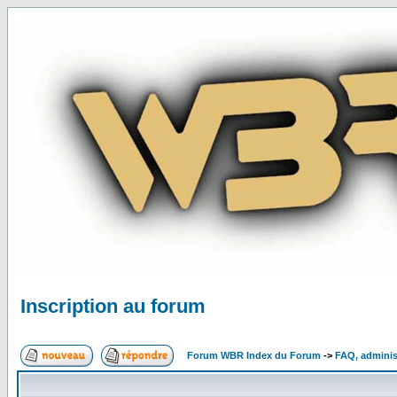
Inscription au forum
Forum WBR Index du Forum
->
FAQ, adminis