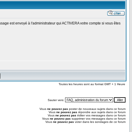
essage est envoyé à l'administrateur qui ACTIVERA votre compte si vous êtes
Toutes les heures sont au format GMT + 1 Heure
Sauter vers:
Vous
ne pouvez pas
poster de nouveaux sujets dans ce forum
Vous
ne pouvez pas
répondre aux sujets dans ce forum
Vous
ne pouvez pas
éditer vos messages dans ce forum
Vous
ne pouvez pas
supprimer vos messages dans ce forum
Vous
ne pouvez pas
voter dans les sondages de ce forum