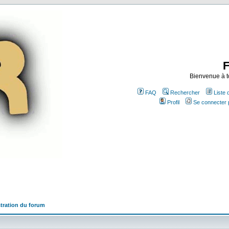
Bienvenue à t
FAQ
Rechercher
Liste
Profil
Se connecter 
tration du forum