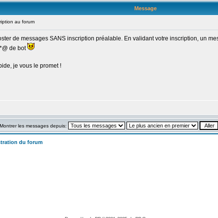
Message
iption au forum
 poster de messages SANS inscription préalable. En validant votre inscription, un m
**@ de bot
pide, je vous le promet !
Montrer les messages depuis:
tration du forum