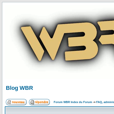
Blog WBR
Forum WBR Index du Forum
->
FAQ, adminis