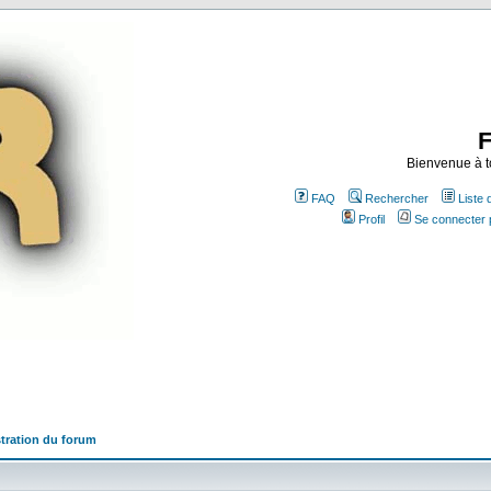
Bienvenue à t
FAQ
Rechercher
Liste
Profil
Se connecter 
tration du forum