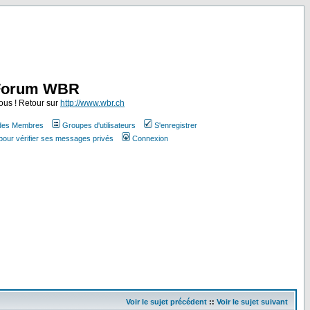
Forum WBR
ous ! Retour sur
http://www.wbr.ch
 des Membres
Groupes d'utilisateurs
S'enregistrer
pour vérifier ses messages privés
Connexion
Voir le sujet précédent
::
Voir le sujet suivant