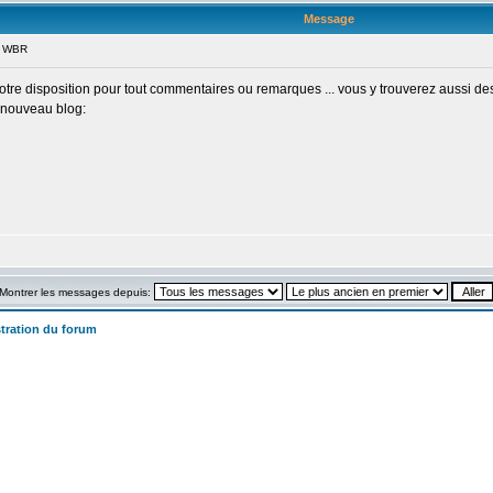
Message
g WBR
votre disposition pour tout commentaires ou remarques ... vous y trouverez aussi des
e nouveau blog:
Montrer les messages depuis:
tration du forum