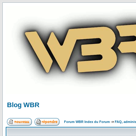
Blog WBR
Forum WBR Index du Forum
->
FAQ, adminis