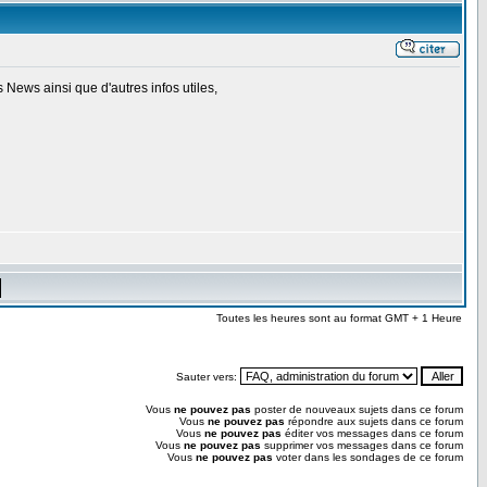
 News ainsi que d'autres infos utiles,
Toutes les heures sont au format GMT + 1 Heure
Sauter vers:
Vous
ne pouvez pas
poster de nouveaux sujets dans ce forum
Vous
ne pouvez pas
répondre aux sujets dans ce forum
Vous
ne pouvez pas
éditer vos messages dans ce forum
Vous
ne pouvez pas
supprimer vos messages dans ce forum
Vous
ne pouvez pas
voter dans les sondages de ce forum