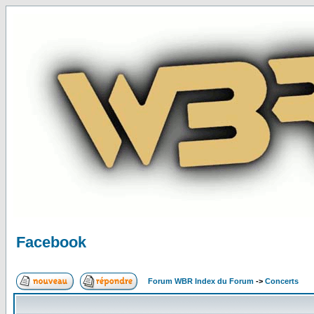
Facebook
Forum WBR Index du Forum
->
Concerts