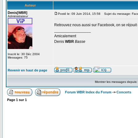
Auteur
Denis[WBR]
Posté le: 09 Juin 2014, 15:58
Sujet du message: Fac
Administrateur
Retrouvez nous aussi sur Facebook, on se réjoui
_________________
Amicalement
Denis
WBR
Basse
Inscrit le: 30 Déc 2004
Messages: 75
Revenir en haut de page
Montrer les messages depuis
Forum WBR Index du Forum
->
Concerts
Page
1
sur
1