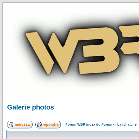
Galerie photos
Forum WBR Index du Forum
->
La tchatche