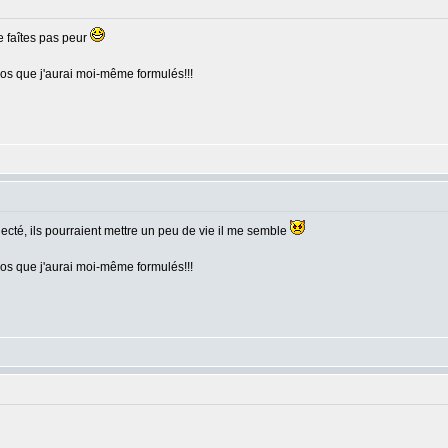
e faîtes pas peur
pos que j'aurai moi-même formulés!!!
ecté, ils pourraient mettre un peu de vie il me semble
pos que j'aurai moi-même formulés!!!