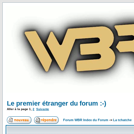
Le premier étranger du forum :-)
Aller à la page
1
,
2
Suivante
Forum WBR Index du Forum
->
La tchatche