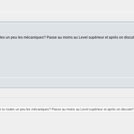
ules un peu les mécaniques? Passe au moins au Level supérieur et après on discut
e tu roules un peu les mécaniques? Passe au moins au Level supérieur et après on discute!!