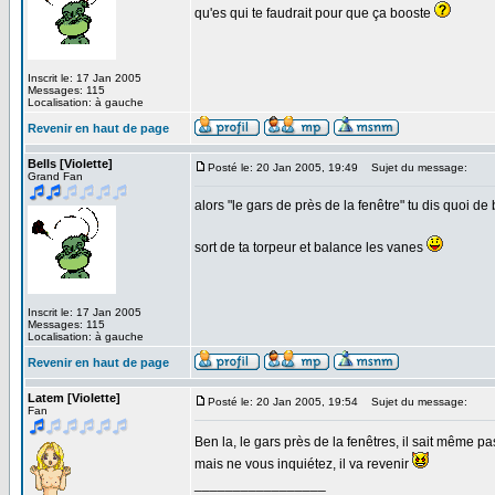
qu'es qui te faudrait pour que ça booste
Inscrit le: 17 Jan 2005
Messages: 115
Localisation: à gauche
Revenir en haut de page
Bells [Violette]
Posté le: 20 Jan 2005, 19:49
Sujet du message:
Grand Fan
alors "le gars de près de la fenêtre" tu dis quoi d
sort de ta torpeur et balance les vanes
Inscrit le: 17 Jan 2005
Messages: 115
Localisation: à gauche
Revenir en haut de page
Latem [Violette]
Posté le: 20 Jan 2005, 19:54
Sujet du message:
Fan
Ben la, le gars près de la fenêtres, il sait même pa
mais ne vous inquiétez, il va revenir
_________________