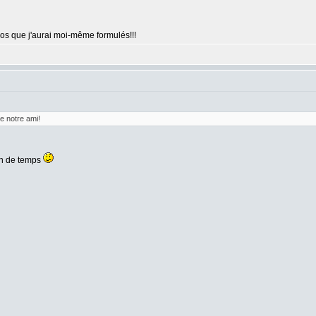
pos que j'aurai moi-même formulés!!!
de notre ami!
ion de temps