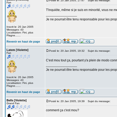
Posté le: 20 Jan 2005, 17:47
Sujet du message:
Fan
T'inquiète, même si je suis en minorité, vous ne m
_________________
Je ne pourrait être tenu responsable pour les pro
Inscrit le: 20 Jan 2005
Messages: 43
Localisation: Fini, plus
Plagne.......
Revenir en haut de page
Latem [Violette]
Posté le: 20 Jan 2005, 19:32
Sujet du message:
Fan
C'est mou tout ça, pourtant y'a plein de modo conn
_________________
Je ne pourrait être tenu responsable pour les pro
Inscrit le: 20 Jan 2005
Messages: 43
Localisation: Fini, plus
Plagne.......
Revenir en haut de page
Bells [Violette]
Posté le: 20 Jan 2005, 19:39
Sujet du message:
Grand Fan
comment ça c'est mou?