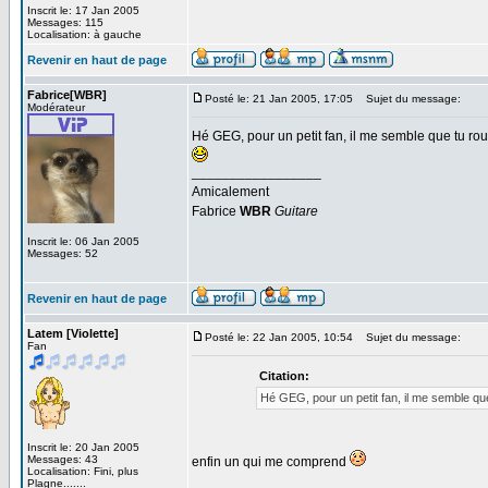
Inscrit le: 17 Jan 2005
Messages: 115
Localisation: à gauche
Revenir en haut de page
Fabrice[WBR]
Posté le: 21 Jan 2005, 17:05
Sujet du message:
Modérateur
Hé GEG, pour un petit fan, il me semble que tu ro
_________________
Amicalement
Fabrice
WBR
Guitare
Inscrit le: 06 Jan 2005
Messages: 52
Revenir en haut de page
Latem [Violette]
Posté le: 22 Jan 2005, 10:54
Sujet du message:
Fan
Citation:
Hé GEG, pour un petit fan, il me semble qu
Inscrit le: 20 Jan 2005
Messages: 43
enfin un qui me comprend
Localisation: Fini, plus
Plagne.......