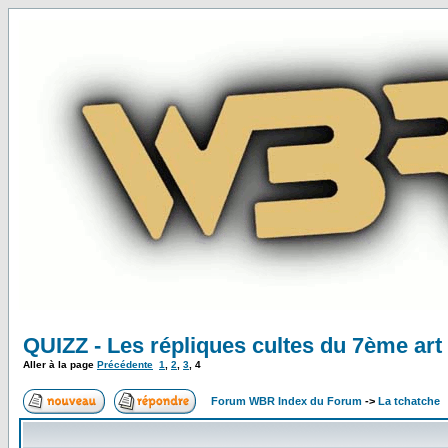
QUIZZ - Les répliques cultes du 7ème art
Aller à la page
Précédente
1
,
2
,
3
,
4
Forum WBR Index du Forum
->
La tchatche